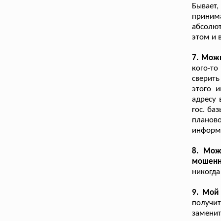
Бывает,
приним
абсолют
этом и 
7. Мож
кого-то
сверить
этого 
адресу 
гос. ба
плано
информ
8. Мож
мошенн
никогда
9. Мой
получит
заменит